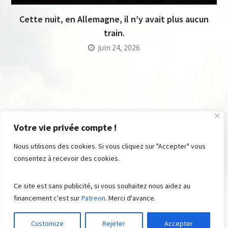
Cette nuit, en Allemagne, il n’y avait plus aucun
train.
juin 24, 2026
Votre vie privée compte !
Nous utilisons des cookies. Si vous cliquez sur "Accepter" vous
consentez à recevoir des cookies.
© FromRSS , 2008 - 2023. All Rights Reserved ® . Built with ♡ by
Ce site est sans publicité, si vous souhaitez nous aidez au
Suite48
Aidez-nous
Contributions
financement c'est sur
Patreon
. Merci d'avance.
Customize
Rejeter
Accepter