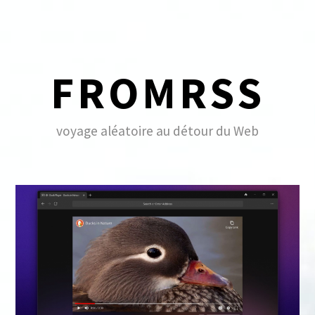
Skip
to
content
FROMRSS
voyage aléatoire au détour du Web