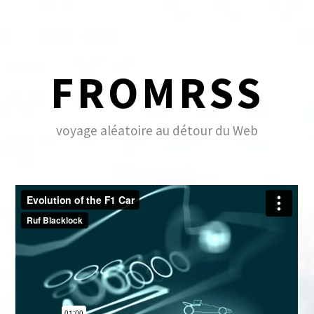
Skip
to
content
FROMRSS
voyage aléatoire au détour du Web