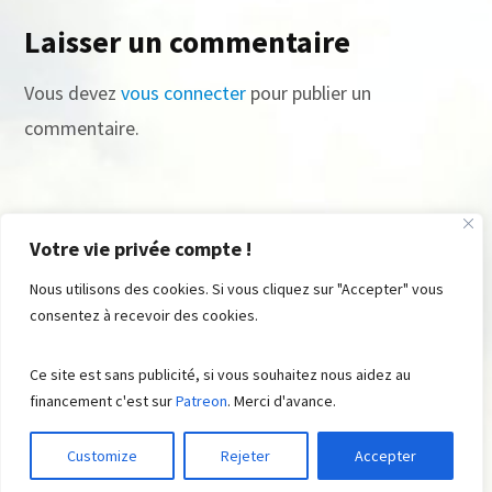
Laisser un commentaire
Vous devez
vous connecter
pour publier un
commentaire.
Votre vie privée compte !
Nous utilisons des cookies. Si vous cliquez sur "Accepter" vous
consentez à recevoir des cookies.
© FromRSS , 2008 - 2023. All Rights Reserved ® . Built with ♡ by
Ce site est sans publicité, si vous souhaitez nous aidez au
Suite48
Aidez-nous
Contributions
financement c'est sur
Patreon
. Merci d'avance.
Customize
Rejeter
Accepter