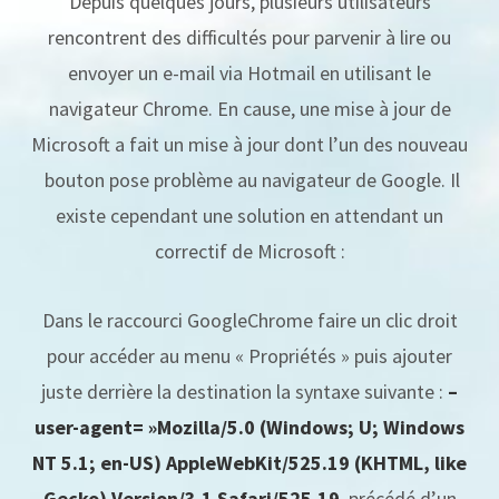
Depuis quelques jours, plusieurs utilisateurs
rencontrent des difficultés pour parvenir à lire ou
envoyer un e-mail via Hotmail en utilisant le
navigateur Chrome. En cause, une mise à jour de
Microsoft a fait un mise à jour dont l’un des nouveau
bouton pose problème au navigateur de Google. Il
existe cependant une solution en attendant un
correctif de Microsoft :
Dans le raccourci GoogleChrome faire un clic droit
pour accéder au menu « Propriétés » puis ajouter
juste derrière la destination la syntaxe suivante :
–
user-agent= »Mozilla/5.0 (Windows; U; Windows
NT 5.1; en-US) AppleWebKit/525.19 (KHTML, like
Gecko) Version/3.1 Safari/525.19
précédé d’un