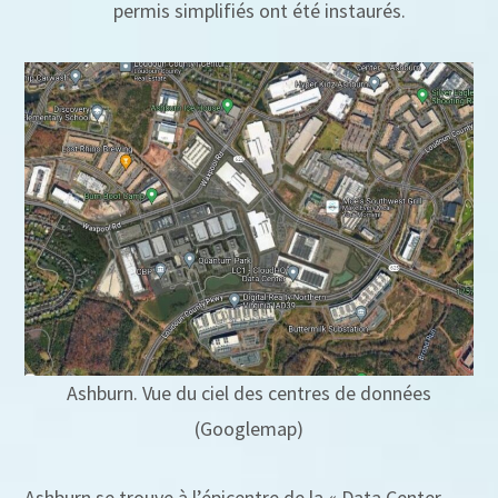
permis simplifiés ont été instaurés.
Ashburn. Vue du ciel des centres de données
(Googlemap)
Ashburn se trouve à l’épicentre de la « Data Center