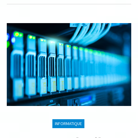
INFORMATIQUE