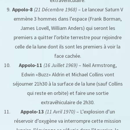
extravéhiculaire.
Appolo-8
(21 Décembre 1968)
– Le lanceur Saturn V
emmène 3 hommes dans l’espace (Frank Borman,
James Lovell, William Anders) qui seront les
premiers a quitter l’orbite terrestre pour rejoindre
celle de la lune dont ils sont les premiers à voir la
face cachée.
Appolo-11
(16 Juillet 1969)
– Neil Armstrong,
Edwin «Buzz» Aldrin et Michael Collins vont
séjourner 21h30 à la surface de la lune (sauf Collins
qui reste en orbite) et faire une sortie
extravéhiculaire de 2h30.
Appolo-13
(11 Avril 1970)
– L’explosion d’un
réservoir d’oxygène va interrompre cette mission