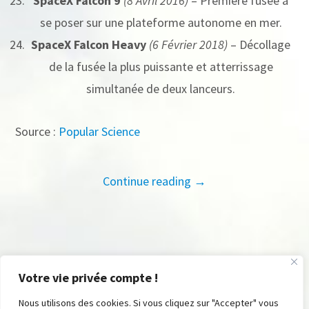
SpaceX Falcon 9
(8 Avril 2016)
– Première fusée à
se poser sur une plateforme autonome en mer.
SpaceX Falcon Heavy
(6 Février 2018)
– Décollage
de la fusée la plus puissante et atterrissage
simultanée de deux lanceurs.
Source :
Popular Science
Continue reading →
Votre vie privée compte !
Nous utilisons des cookies. Si vous cliquez sur "Accepter" vous