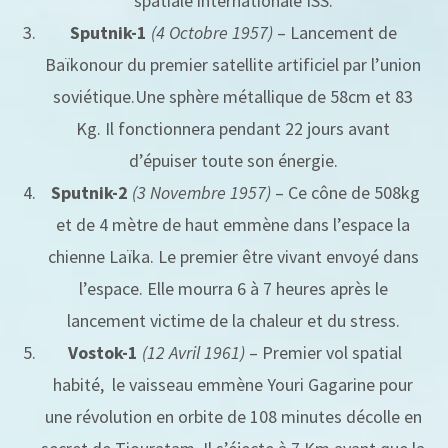
spatiale internationale ISS.
Sputnik-1
(4 Octobre 1957)
– Lancement de
Baïkonour du premier satellite artificiel par l’union
soviétique.Une sphère métallique de 58cm et 83
Kg. Il fonctionnera pendant 22 jours avant
d’épuiser toute son énergie.
Sputnik-2
(3 Novembre 1957)
– Ce cône de 508kg
et de 4 mètre de haut emmène dans l’espace la
chienne Laïka. Le premier être vivant envoyé dans
l’espace. Elle mourra 6 à 7 heures après le
lancement victime de la chaleur et du stress.
Vostok-1
(12 Avril 1961)
– Premier vol spatial
habité, le vaisseau emmène Youri Gagarine pour
une révolution en orbite de 108 minutes décolle en