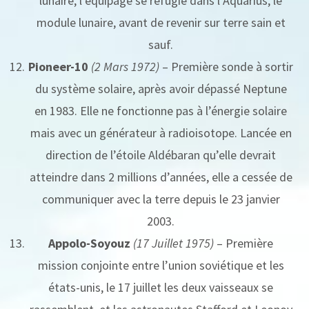
lunaire, l’équipage se réfugie dans l’Aquarius, le
module lunaire, avant de revenir sur terre sain et
sauf.
Pioneer-10
(2 Mars 1972)
– Première sonde à sortir
du système solaire, après avoir dépassé Neptune
en 1983. Elle ne fonctionne pas à l’énergie solaire
mais avec un générateur à radioisotope. Lancée en
direction de l’étoile Aldébaran qu’elle devrait
atteindre dans 2 millions d’années, elle a cessée de
communiquer avec la terre depuis le 23 janvier
2003.
Appolo-Soyouz
(17 Juillet 1975)
– Première
mission conjointe entre l’union soviétique et les
états-unis, le 17 juillet les deux vaisseaux se