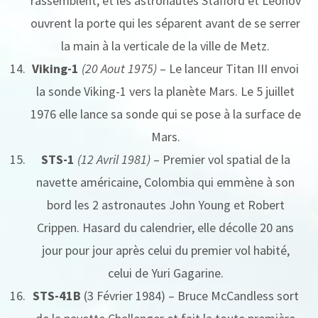
rassemblent, et les astronautes Stafford et Leonov
ouvrent la porte qui les séparent avant de se serrer
la main à la verticale de la ville de Metz.
Viking-1
(20 Aout 1975)
– Le lanceur Titan III envoi
la sonde Viking-1 vers la planète Mars. Le 5 juillet
1976 elle lance sa sonde qui se pose à la surface de
Mars.
STS-1
(12 Avril 1981)
– Premier vol spatial de la
navette américaine, Colombia qui emmène à son
bord les 2 astronautes John Young et Robert
Crippen. Hasard du calendrier, elle décolle 20 ans
jour pour jour après celui du premier vol habité,
celui de Yuri Gagarine.
STS-41B
(3 Février 1984) – Bruce McCandless sort