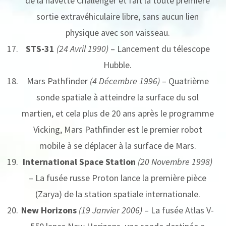
de la navette Challenger et fait la toute première
sortie extravéhiculaire libre, sans aucun lien
physique avec son vaisseau.
STS-31
(24 Avril 1990)
– Lancement du télescope
Hubble.
Mars Pathfinder
(4 Décembre 1996)
– Quatrième
sonde spatiale à atteindre la surface du sol
martien, et cela plus de 20 ans après le programme
Vicking, Mars Pathfinder est le premier robot
mobile à se déplacer à la surface de Mars.
International Space Station
(20 Novembre 1998)
– La fusée russe Proton lance la première pièce
(Zarya) de la station spatiale internationale.
New Horizons
(19 Janvier 2006)
– La fusée Atlas V-