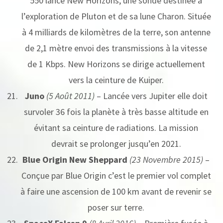
550 lance New Horizons, une sonde destinée a
l’exploration de Pluton et de sa lune Charon. Située
à 4 milliards de kilomètres de la terre, son antenne
de 2,1 mètre envoi des transmissions à la vitesse
de 1 Kbps. New Horizons se dirige actuellement
vers la ceinture de Kuiper.
Juno
(5 Août 2011)
– Lancée vers Jupiter elle doit
survoler 36 fois la planète à très basse altitude en
évitant sa ceinture de radiations. La mission
devrait se prolonger jusqu’en 2021.
Blue Origin New Sheppard
(23 Novembre 2015)
–
Conçue par Blue Origin c’est le premier vol complet
à faire une ascension de 100 km avant de revenir se
poser sur terre.