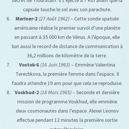
secret de Tiouratam. Il s’éjecte à 7 Km avant que la
capsule touche le sol avec son parachute.
Mariner-2
(27 Août 1962)
– Cette sonde spatiale
américaine réalise le premier survol d’une planète
en passant à 35 000 km de Vénus. A l’époque, elle
bat aussi le record de distance de communication à
36,2 millions de kilomètre de la terre.
Vostok-6
(16 Juin 1963)
– Emmène Valentina
Terechkova, la première femme dans l’espace. Il
faudra attendre 19 ans pour que cela se reproduise.
Voskhod-2
(18 Mars 1965)
– Seconde et dernière
mission de programme Voskhod, elle emmène
deux cosmonautes dans l’espace. Alexei Leonov
effectue pendant 12 minutes la première sortie