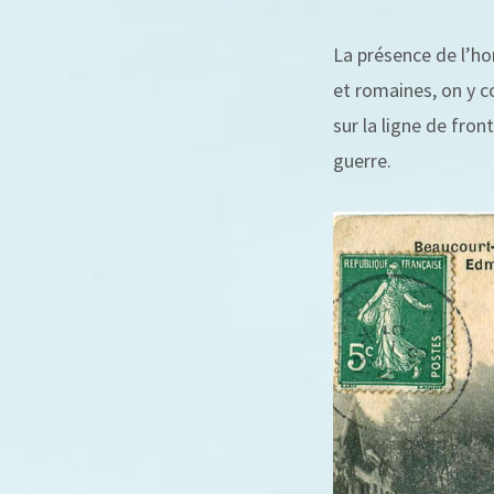
La présence de l’h
et romaines, on y 
sur la ligne de fron
guerre.