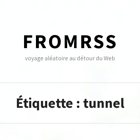
FROMRSS
voyage aléatoire au détour du Web
Étiquette :
tunnel