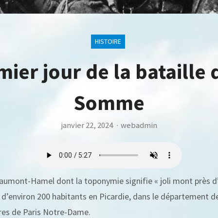
HISTOIRE
ier jour de la bataille 
Somme
janvier 22, 2024
·
webadmin
mont-Hamel dont la toponymie signifie « joli mont près d
le d’environ 200 habitants en Picardie, dans le département d
tres de Paris Notre-Dame.