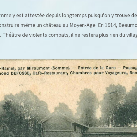
omme y est attestée depuis longtemps puisqu’on y trouve de
construira même un château au Moyen-Age. En 1914, Beaumo
t. Théâtre de violents combats, il ne restera plus rien du villa