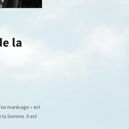
de la
’un marécage » est
e la Somme. Il est