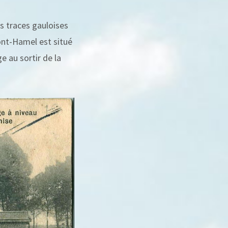
s traces gauloises
nt-Hamel est situé
ge au sortir de la