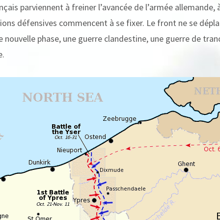
ançais parviennent à freiner l’avancée de l’armée allemande, à
ions défensives commencent à se fixer. Le front ne se déplac
e nouvelle phase, une guerre clandestine, une guerre de tran
e.