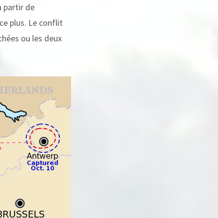
 partir de
e plus. Le conflit
chées ou les deux