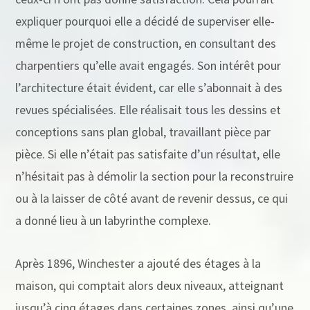
expliquer pourquoi elle a décidé de superviser elle-
même le projet de construction, en consultant des
charpentiers qu’elle avait engagés. Son intérêt pour
l’architecture était évident, car elle s’abonnait à des
revues spécialisées. Elle réalisait tous les dessins et
conceptions sans plan global, travaillant pièce par
pièce. Si elle n’était pas satisfaite d’un résultat, elle
n’hésitait pas à démolir la section pour la reconstruire
ou à la laisser de côté avant de revenir dessus, ce qui
a donné lieu à un labyrinthe complexe.
Après 1896, Winchester a ajouté des étages à la
maison, qui comptait alors deux niveaux, atteignant
jusqu’à cinq étages dans certaines zones, ainsi qu’une