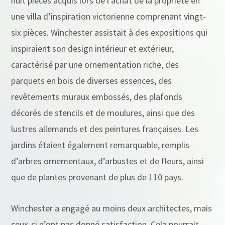
huit pièces acquis lors de l’achat de la propriété en
une villa d’inspiration victorienne comprenant vingt-
six pièces. Winchester assistait à des expositions qui
inspiraient son design intérieur et extérieur,
caractérisé par une ornementation riche, des
parquets en bois de diverses essences, des
revêtements muraux embossés, des plafonds
décorés de stencils et de moulures, ainsi que des
lustres allemands et des peintures françaises. Les
jardins étaient également remarquable, remplis
d’arbres ornementaux, d’arbustes et de fleurs, ainsi
que de plantes provenant de plus de 110 pays.
Winchester a engagé au moins deux architectes, mais
ceux-ci n’ont pas donné satisfaction. Cela pourrait