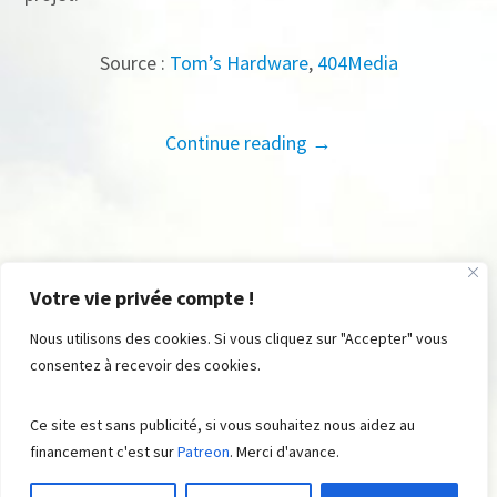
Source :
Tom’s Hardware
,
404Media
Continue reading →
Votre vie privée compte !
Nous utilisons des cookies. Si vous cliquez sur "Accepter" vous
consentez à recevoir des cookies.
© FromRSS , 2008 - 2023. All Rights Reserved ® . Built with ♡ by
Ce site est sans publicité, si vous souhaitez nous aidez au
Suite48
Aidez-nous
Contributions
financement c'est sur
Patreon
. Merci d'avance.