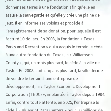
donner ses terres à une fondation afin qu’elle en
assure la sauvegarde et qu’elle y crée une plaine de
jeux. Il en informe ses voisins et procède à
l’enregistrement de sa donation, pour laquelle il est
facturé 10 dollars. En 2003, la fondation « Texas
Parks and Recreation » qui a acquis le terrain le cède
à une autre fondation du Texas, la « Williamson
County », qui, un mois plus tard, le cède à la ville de
Taylor. En 2008, soit cinq ans plus tard, la ville décide
de vendre le terrain à une entreprise de
développement, la « Taylor Economic Development
Corporation (TEDC) », implantée à Taylor depuis 1994.
Enfin, contre toute attente, en 2025, l’entreprise le
cède à « Blueprint Data Centers » pour 10 millions de