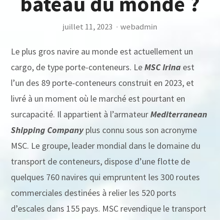
bateau du monde ?
juillet 11, 2023
·
webadmin
Le plus gros navire au monde est actuellement un
cargo, de type porte-conteneurs. Le
MSC Irina
est
l’un des 89 porte-conteneurs construit en 2023, et
livré à un moment où le marché est pourtant en
surcapacité. Il appartient à l’armateur
Mediterranean
Shipping Company
plus connu sous son acronyme
MSC. Le groupe, leader mondial dans le domaine du
transport de conteneurs, dispose d’une flotte de
quelques 760 navires qui empruntent les 300 routes
commerciales destinées à relier les 520 ports
d’escales dans 155 pays. MSC revendique le transport