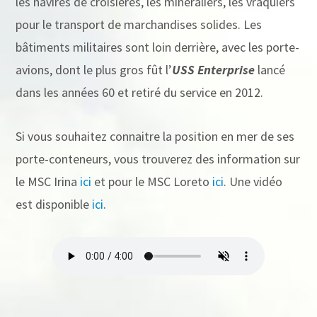
les navires de croisières, les minéraliers, les vraquiers
pour le transport de marchandises solides. Les
bâtiments militaires sont loin derrière, avec les porte-
avions, dont le plus gros fût l’
USS Enterprise
lancé
dans les années 60 et retiré du service en 2012.
Si vous souhaitez connaitre la position en mer de ses
porte-conteneurs, vous trouverez des information sur
le MSC Irina
ici
et pour le MSC Loreto
ici
. Une vidéo
est disponible
ici
.