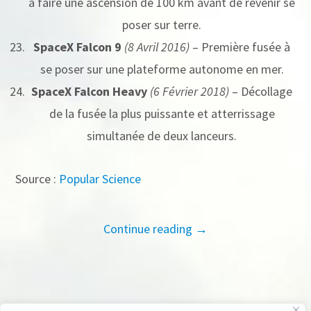
à faire une ascension de 100 km avant de revenir se
poser sur terre.
SpaceX Falcon 9
(8 Avril 2016)
– Première fusée à
se poser sur une plateforme autonome en mer.
SpaceX Falcon Heavy
(6 Février 2018)
– Décollage
de la fusée la plus puissante et atterrissage
simultanée de deux lanceurs.
Source :
Popular Science
Continue reading →