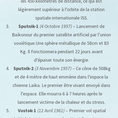
les 450 kilomètres de distance, ce qui est
légèrement supérieur à l’orbite de la station
spatiale internationale ISS.
Sputnik-1
(4 Octobre 1957)
– Lancement de
Baïkonour du premier satellite artificiel par l’union
soviétique.Une sphère métallique de 58cm et 83
Kg. Il fonctionnera pendant 22 jours avant
d’épuiser toute son énergie.
Sputnik-2
(3 Novembre 1957)
– Ce cône de 508kg
et de 4 mètre de haut emmène dans l’espace la
chienne Laïka. Le premier être vivant envoyé dans
l’espace. Elle mourra 6 à 7 heures après le
lancement victime de la chaleur et du stress.
Vostok-1
(12 Avril 1961)
– Premier vol spatial