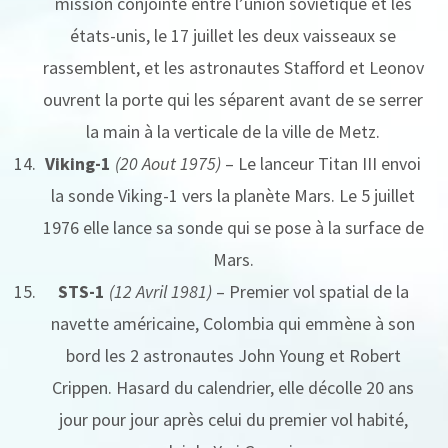
mission conjointe entre l’union soviétique et les
états-unis, le 17 juillet les deux vaisseaux se
rassemblent, et les astronautes Stafford et Leonov
ouvrent la porte qui les séparent avant de se serrer
la main à la verticale de la ville de Metz.
Viking-1
(20 Aout 1975)
– Le lanceur Titan III envoi
la sonde Viking-1 vers la planète Mars. Le 5 juillet
1976 elle lance sa sonde qui se pose à la surface de
Mars.
STS-1
(12 Avril 1981)
– Premier vol spatial de la
navette américaine, Colombia qui emmène à son
bord les 2 astronautes John Young et Robert
Crippen. Hasard du calendrier, elle décolle 20 ans
jour pour jour après celui du premier vol habité,