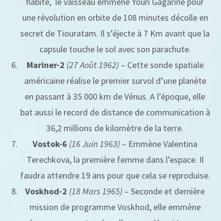
habité, le vaisseau emmène Youri Gagarine pour
une révolution en orbite de 108 minutes décolle en
secret de Tiouratam. Il s’éjecte à 7 Km avant que la
capsule touche le sol avec son parachute.
Mariner-2
(27 Août 1962)
– Cette sonde spatiale
américaine réalise le premier survol d’une planète
en passant à 35 000 km de Vénus. A l’époque, elle
bat aussi le record de distance de communication à
36,2 millions de kilomètre de la terre.
Vostok-6
(16 Juin 1963)
– Emmène Valentina
Terechkova, la première femme dans l’espace. Il
faudra attendre 19 ans pour que cela se reproduise.
Voskhod-2
(18 Mars 1965)
– Seconde et dernière
mission de programme Voskhod, elle emmène