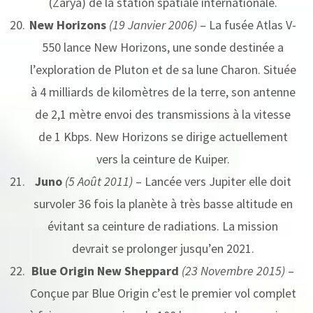
(Zarya) de la station spatiale internationale.
New Horizons
(19 Janvier 2006)
– La fusée Atlas V-
550 lance New Horizons, une sonde destinée a
l’exploration de Pluton et de sa lune Charon. Située
à 4 milliards de kilomètres de la terre, son antenne
de 2,1 mètre envoi des transmissions à la vitesse
de 1 Kbps. New Horizons se dirige actuellement
vers la ceinture de Kuiper.
Juno
(5 Août 2011)
– Lancée vers Jupiter elle doit
survoler 36 fois la planète à très basse altitude en
évitant sa ceinture de radiations. La mission
devrait se prolonger jusqu’en 2021.
Blue Origin New Sheppard
(23 Novembre 2015)
–
Conçue par Blue Origin c’est le premier vol complet