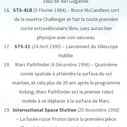
celui de Yuri Gagarine.
STS-41B
(3 Février 1984) – Bruce McCandless sort
de la navette Challenger et fait la toute première
sortie extravéhiculaire libre, sans aucun lien
physique avec son vaisseau.
STS-31
(24 Avril 1990)
– Lancement du télescope
Hubble.
Mars Pathfinder
(4 Décembre 1996)
– Quatrième
sonde spatiale à atteindre la surface du sol
martien, et cela plus de 20 ans après le programme
Vicking, Mars Pathfinder est le premier robot
mobile à se déplacer à la surface de Mars.
International Space Station
(20 Novembre 1998)
– La fusée russe Proton lance la première pièce