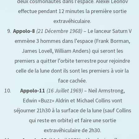
deux cosmonautes dans l’espace. Alexei Leonov
effectue pendant 12 minutes la première sortie
extravéhiculaire.
Appolo-8
(21 Décembre 1968)
– Le lanceur Saturn V
emmène 3 hommes dans l’espace (Frank Borman,
James Lovell, William Anders) qui seront les
premiers a quitter l’orbite terrestre pour rejoindre
celle de la lune dont ils sont les premiers à voir la
face cachée.
Appolo-11
(16 Juillet 1969)
– Neil Armstrong,
Edwin «Buzz» Aldrin et Michael Collins vont
séjourner 21h30 à la surface de la lune (sauf Collins
qui reste en orbite) et faire une sortie
extravéhiculaire de 2h30.