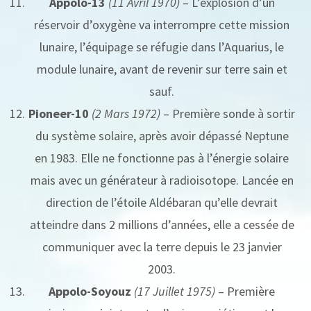
Appolo-13
(11 Avril 1970)
– L’explosion d’un
réservoir d’oxygène va interrompre cette mission
lunaire, l’équipage se réfugie dans l’Aquarius, le
module lunaire, avant de revenir sur terre sain et
sauf.
Pioneer-10
(2 Mars 1972)
– Première sonde à sortir
du système solaire, après avoir dépassé Neptune
en 1983. Elle ne fonctionne pas à l’énergie solaire
mais avec un générateur à radioisotope. Lancée en
direction de l’étoile Aldébaran qu’elle devrait
atteindre dans 2 millions d’années, elle a cessée de
communiquer avec la terre depuis le 23 janvier
2003.
Appolo-Soyouz
(17 Juillet 1975)
– Première