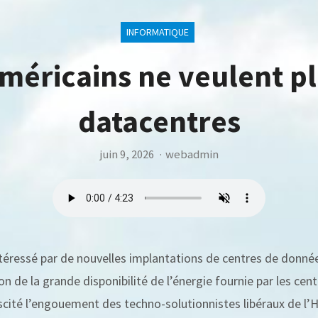
INFORMATIQUE
méricains ne veulent p
datacentres
juin 9, 2026
·
webadmin
téressé par de nouvelles implantations de centres de donnée
 de la grande disponibilité de l’énergie fournie par les cent
scité l’engouement des techno-solutionnistes libéraux de l