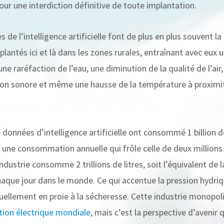
our une interdiction définitive de toute implantation.
s de l’intelligence artificielle font de plus en plus souvent la
lantés ici et là dans les zones rurales, entraînant avec eux u
une raréfaction de l’eau, une diminution de la qualité de l’a
tion sonore et même une hausse de la température à proximi
 données d’intelligence artificielle ont consommé 1 billion d
 une consommation annuelle qui frôle celle de deux millions
ndustrie consomme 2 trillions de litres, soit l’équivalent de 
haque jour dans le monde. Ce qui accentue la pression hydriq
ellement en proie à la sécheresse. Cette industrie monopol
ion électrique mondiale
, mais c’est la perspective d’avenir q