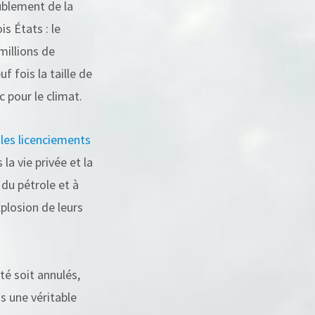
ublement de la
s États : le
millions de
f fois la taille de
 pour le climat.
r
les licenciements
la vie privée et la
 du pétrole et à
plosion de leurs
té soit annulés,
ns une véritable