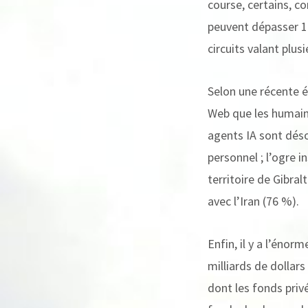
course, certains, c
peuvent dépasser 1
circuits valant plus
Selon une récente é
Web que les humains
agents IA sont déso
personnel ; l’ogre i
territoire de Gibral
avec l’Iran (76 %).
Enfin, il y a l’éno
milliards de dollar
dont les fonds priv