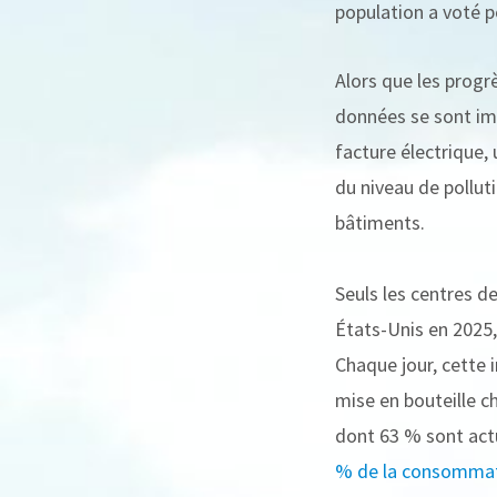
population a voté p
Alors que les progrè
données se sont imp
facture électrique, 
du niveau de pollu
bâtiments.
Seuls les centres de
États-Unis en 2025,
Chaque jour, cette i
mise en bouteille c
dont 63 % sont actu
% de la consommat