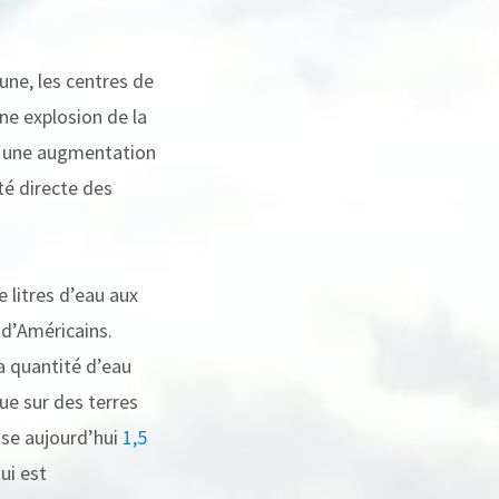
 une, les centres de
ne explosion de la
ir, une augmentation
té directe des
e litres d’eau aux
 d’Américains.
la quantité d’eau
ue sur des terres
ise aujourd’hui
1,5
ui est