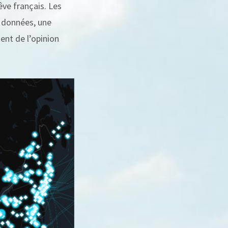
êve français. Les
e données, une
ent de l’opinion