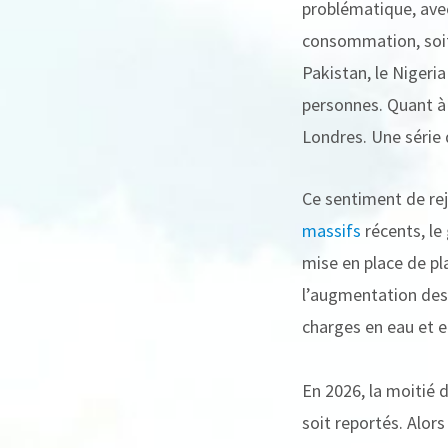
problématique, avec
consommation, soit 
Pakistan, le Nigeri
personnes. Quant à l
Londres. Une série 
Ce sentiment de rej
massifs
récents, le 
mise en place de pla
l’augmentation des 
charges en eau et en
En 2026, la moitié 
soit reportés. Alors