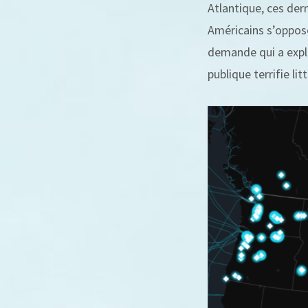
Atlantique, ces der
Américains s’oppose
demande qui a explo
publique terrifie li