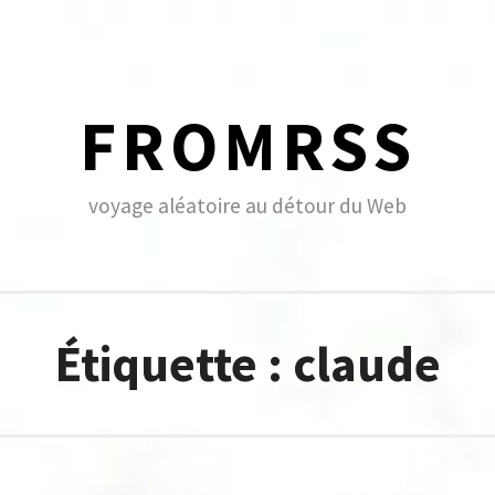
FROMRSS
voyage aléatoire au détour du Web
Étiquette :
claude