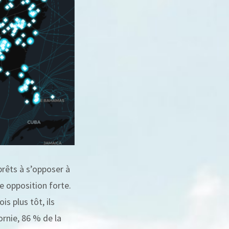
rêts à s’opposer à
e opposition forte.
s plus tôt, ils
ornie, 86 % de la