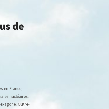
lus de
s en France,
rales nucléaires.
’Hexagone. Outre-