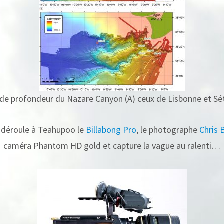
de profondeur du Nazare Canyon (A) ceux de Lisbonne et Sét
 déroule à Teahupoo le
Billabong Pro
, le photographe
Chris 
caméra Phantom HD gold et capture la vague au ralenti…