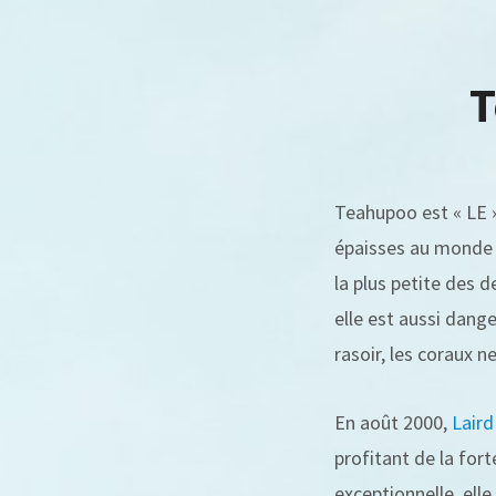
T
Teahupoo est « LE »
épaisses au monde 
la plus petite des d
elle est aussi dange
rasoir, les coraux 
En août 2000,
Laird
profitant de la for
exceptionnelle, ell