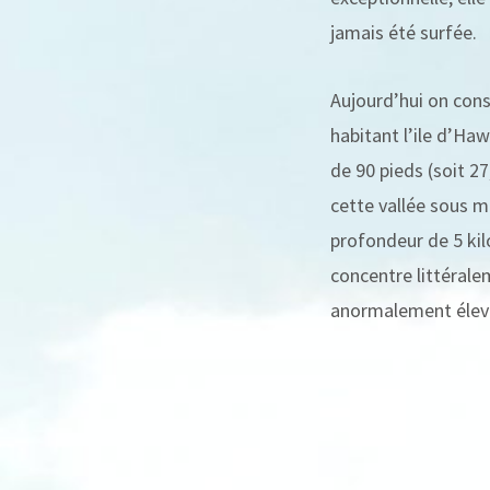
jamais été surfée.
Aujourd’hui on cons
habitant l’ile d’Ha
de 90 pieds (soit 2
cette vallée sous m
profondeur de 5 kil
concentre littéral
anormalement élev