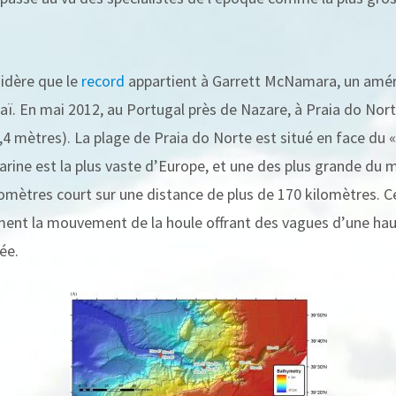
idère que le
record
appartient à Garrett McNamara, un améri
waï. En mai 2012, au Portugal près de Nazare, à Praia do Norte
7,4 mètres). La plage de Praia do Norte est situé en face du 
arine est la plus vaste d’Europe, et une des plus grande du 
omètres court sur une distance de plus de 170 kilomètres. C
ement la mouvement de la houle offrant des vagues d’une ha
ée.