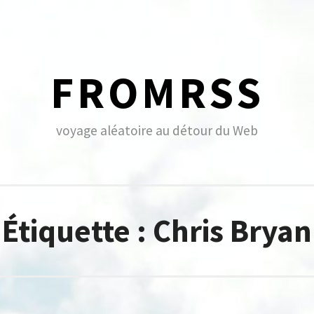
FROMRSS
voyage aléatoire au détour du Web
Étiquette :
Chris Bryan