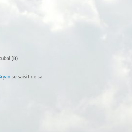
ubal (B)
Bryan
se saisit de sa