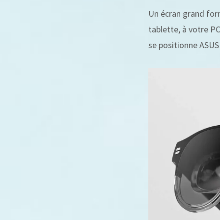
Un écran grand form
tablette, à votre P
se positionne ASUS 