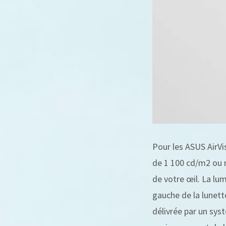
Pour les ASUS AirV
de 1 100 cd/m2 ou n
de votre œil. La lu
gauche de la lunet
délivrée par un sy