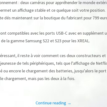
ronnement : deux caméras pour appréhender le monde extérie
ermet un affichage stable et ce quelque soit votre position.
nte dés maintenant sur la boutique du fabricant pour 799 eur
ont compatibles avec les ports USB-C avec en supplément un
s de la gamme Samsung S22 et S23 pour les XREAL.
téressant, il reste à voir comment ces deux constructeurs et 
 jeunesse de tels périphériques, tels que l’affichage de Netfl
 ou encore le chargement des batteries, jusqu’alors le port
t le chargement, mais pas les deux à la fois.
Continue reading →