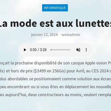
INFORMATIQUE
La mode est aux lunette
janvier 12, 2024
·
webadmin
nçait la prochaine disponibilité de son casque Apple vision 
tés) et hors de prix ($3499 en 256Go) pour Avril; au CES 202
plus abordables se positionnaient comme solution aux écra
peu encombrant ou si vous êtes en déplacement les nouvelle
is aujourd’hui, deux constructeurs au moins, veulent rempla