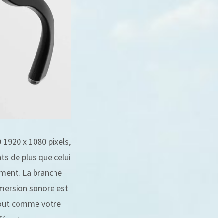
1920 x 1080 pixels,
ts de plus que celui
ement. La branche
mmersion sonore est
 Tout comme votre