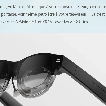
at, voilà ce qu’il manque à votre console de jeux, à votre t
C portable, voir même peut-être à votre téléviseur… Et c’est
avec les AirVision M1 et XREAL avec les Air 2 Ultra.