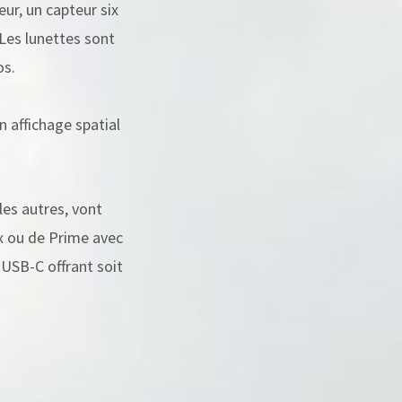
ur, un capteur six
 Les lunettes sont
os.
 affichage spatial
les autres, vont
ix ou de Prime avec
 USB-C offrant soit