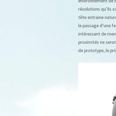
environnement de bu
résolutions qu’ils s
tête entraine natur
le passage d’une fen
intéressant de ment
proximités ne seront
de prototype, le pri