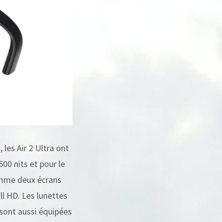
les Air 2 Ultra ont
00 nits et pour le
omme deux écrans
ll HD. Les lunettes
 sont aussi équipées