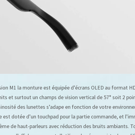
ision M1 la monture est équipée d’écrans OLED au format HD 
its et surtout un champs de vision vertical de 57° soit 2 poin
minosité des lunettes s’adape en fonction de votre environn
te est dotée d’un touchpad pour la partie commande, et l’i
stème de haut-parleurs avec réduction des bruits ambiants.