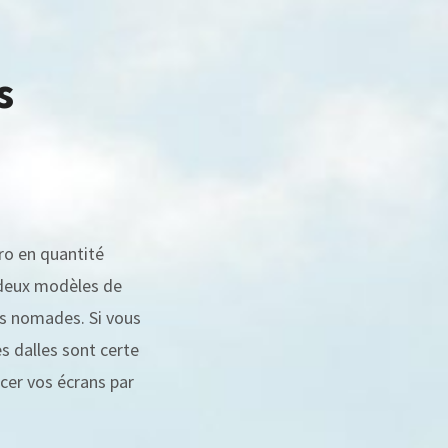
s
Pro en quantité
4 deux modèles de
ns nomades. Si vous
s dalles sont certe
cer vos écrans par