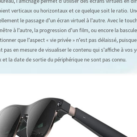
reau, l’affichage permet d’utiliser des écrans virtuels en di
oient verticaux ou horizontaux et ce quelque soit le ratio. Un
ellement le passage d’un écran virtuel à l’autre. Avec le tou
être à l’autre, la progression d’un film, ou encore la bascul
ionner que l’aspect « vie privée » n’est pas délaissé, puisqu
 pas en mesure de visualiser le contenu qui s’affiche à vos y
x et la date de sortie du périphérique ne sont pas connu.