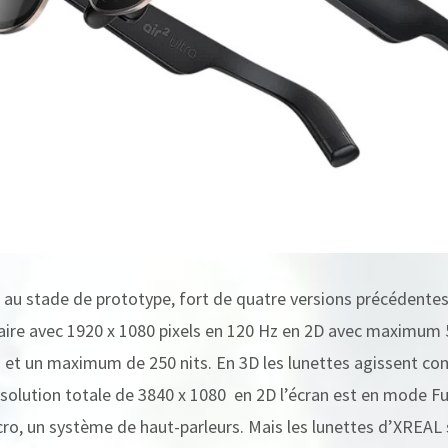
 au stade de prototype, fort de quatre versions précédentes, 
laire avec 1920 x 1080 pixels en 120 Hz en 2D avec maximum 5
 et un maximum de 250 nits. En 3D les lunettes agissent c
solution totale de 3840 x 1080 en 2D l’écran est en mode Fu
cro, un système de haut-parleurs. Mais les lunettes d’XREAL