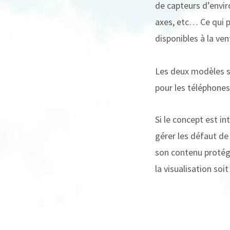
de capteurs d’envi
axes, etc… Ce qui p
disponibles à la ve
Les deux modèles s
pour les téléphone
Si le concept est in
gérer les défaut de
son contenu protégé
la visualisation soi