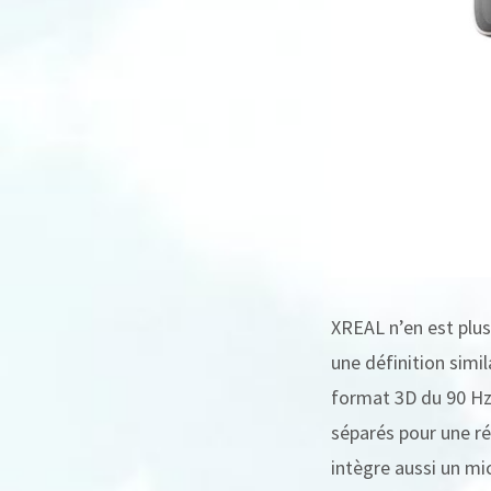
XREAL n’en est plus
une définition simi
format 3D du 90 Hz
séparés pour une ré
intègre aussi un mi