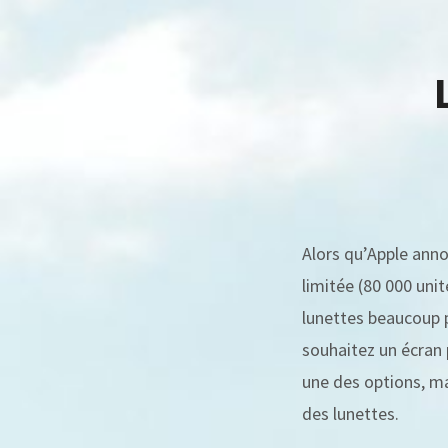
Alors qu’Apple anno
limitée (80 000 uni
lunettes beaucoup 
souhaitez un écran 
une des options, ma
des lunettes.