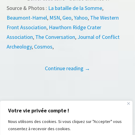
Source & Photos :
La bataille de la Somme
,
Beaumont-Hamel
,
MSN
,
Geo
,
Yahoo
,
The Weste
r
n
Front Association
,
Hawthorn Ridge Crater
Association
,
The Conversation
,
Journal of Conflict
Archeology
,
Cosmos
,
Continue reading →
Votre vie privée compte !
Nous utilisons des cookies. Si vous cliquez sur "Accepter" vous
consentez à recevoir des cookies.