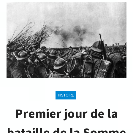
HISTOIRE
Premier jour de la
bataille de la Somme