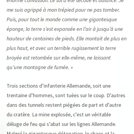
énorme convulsion. Le sol a été secoué et balancé. Je
me suis agrippé à mon trépied pour ne pas tomber.
Puis, pour tout le monde comme une gigantesque
éponge, la terre s’est expansée en l’air à jusqu’à une
hauteur de centaines de pieds. Elle montait de plus en
plus haut, et avec un terrible rugissement la terre
broyée est retombée sur elle-même, ne laissant
qu’une montagne de fumée.
»
Trois sections d’infanterie Allemande, soit une
trentaine d’hommes, sont tuées sur le coup. D’autres
dans des tunnels restent piégées de part et d’autre
du cratère. La mine explosée, c’est un véritable
déluge de feu qui s’abat sur les lignes Allemande.
Malgré la gigantesque détonation, le chaos et la