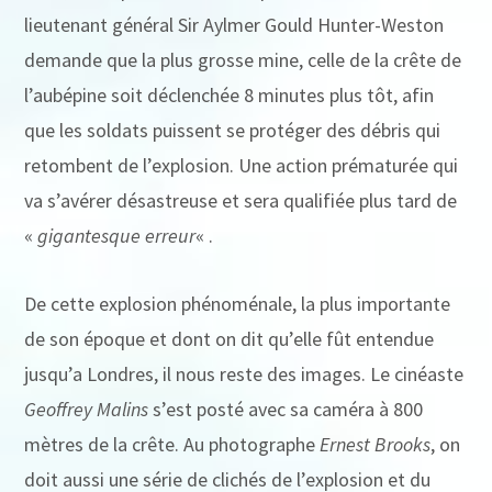
lieutenant général Sir Aylmer Gould Hunter-Weston
demande que la plus grosse mine, celle de la crête de
l’aubépine soit déclenchée 8 minutes plus tôt, afin
que les soldats puissent se protéger des débris qui
retombent de l’explosion. Une action prématurée qui
va s’avérer désastreuse et sera qualifiée plus tard de
«
gigantesque erreur
« .
De cette explosion phénoménale, la plus importante
de son époque et dont on dit qu’elle fût entendue
jusqu’a Londres, il nous reste des images. Le cinéaste
Geoffrey Malins
s’est posté avec sa caméra à 800
mètres de la crête. Au photographe
Ernest Brooks
, on
doit aussi une série de clichés de l’explosion et du