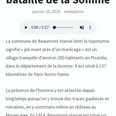
janvier 22, 2024
·
webadmin
La commune de Beaumont-Hamel dont la toponymie
signifie « joli mont près d’un marécage » est un
village tranquille d’environ 200 habitants en Picardie,
dans le département de la Somme. Il est situé à 137
kilomètres de Paris Notre-Dame.
La présence de l’homme y est attestée depuis
longtemps puisqu’on y trouve des traces gauloises et
romaines, on y construira même un château au
Moyen-Age. En 1914, Beaumont-Hamel est situé sur