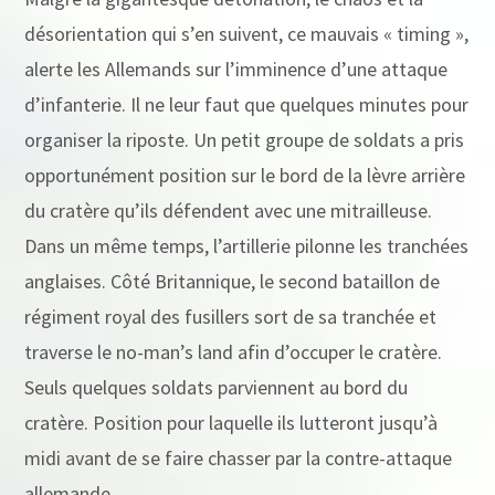
désorientation qui s’en suivent, ce mauvais « timing »,
alerte les Allemands sur l’imminence d’une attaque
d’infanterie. Il ne leur faut que quelques minutes pour
organiser la riposte. Un petit groupe de soldats a pris
opportunément position sur le bord de la lèvre arrière
du cratère qu’ils défendent avec une mitrailleuse.
Dans un même temps, l’artillerie pilonne les tranchées
anglaises. Côté Britannique, le second bataillon de
régiment royal des fusillers sort de sa tranchée et
traverse le no-man’s land afin d’occuper le cratère.
Seuls quelques soldats parviennent au bord du
cratère. Position pour laquelle ils lutteront jusqu’à
midi avant de se faire chasser par la contre-attaque
allemande.