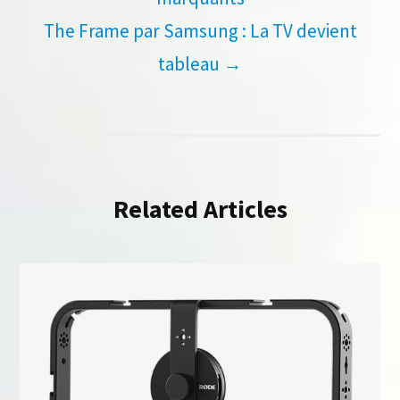
de
The Frame par Samsung : La TV devient
l’article
tableau
→
Related Articles