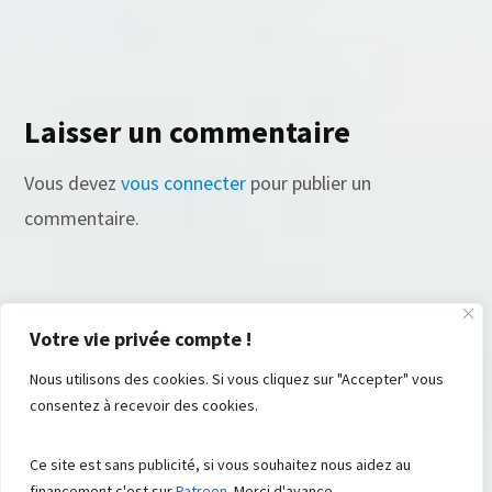
Laisser un commentaire
Vous devez
vous connecter
pour publier un
commentaire.
Votre vie privée compte !
Nous utilisons des cookies. Si vous cliquez sur "Accepter" vous
consentez à recevoir des cookies.
© FromRSS , 2008 - 2023. All Rights Reserved ® . Built with ♡ by
Ce site est sans publicité, si vous souhaitez nous aidez au
Suite48
Aidez-nous
Contributions
financement c'est sur
Patreon
. Merci d'avance.