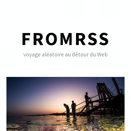
Skip
to
content
FROMRSS
voyage aléatoire au détour du Web