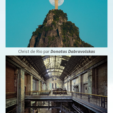
Christ de Rio par
Donatas Dabravolskas