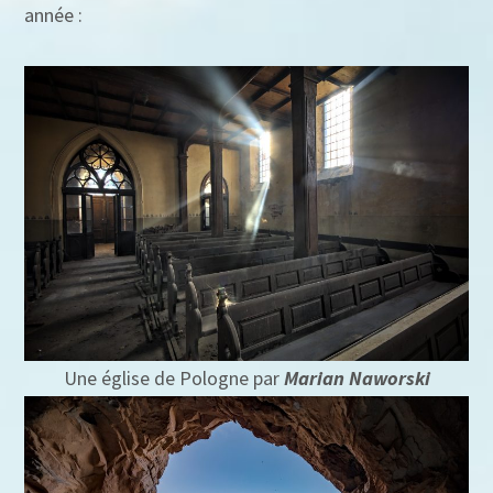
année :
Une église de Pologne par
Marian Naworski