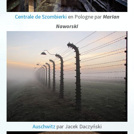
Centrale de Szombierki
en Pologne par
Marian
Naworski
Auschwitz
par Jacek Daczyński