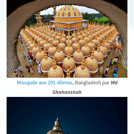
Mosquée aux 201 dômes
, Bangladesh par
Md
Shahanshah