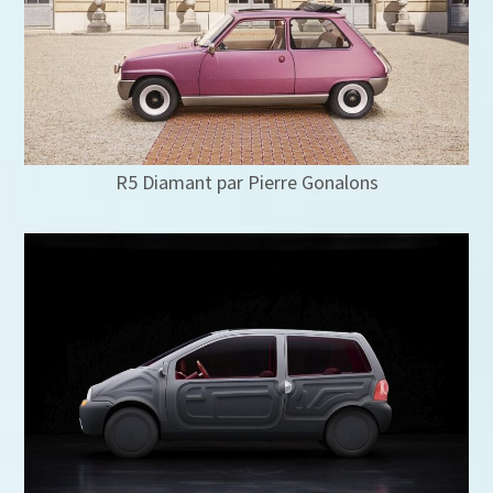
R5 Diamant par Pierre Gonalons