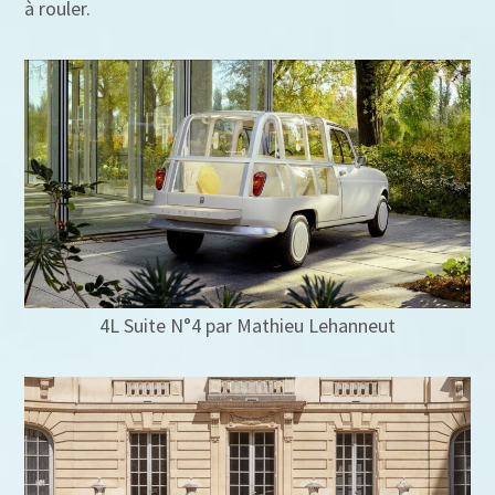
à rouler.
4L Suite N°4 par Mathieu Lehanneut