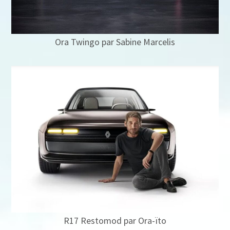
Ora Twingo par Sabine Marcelis
R17 Restomod par Ora-ïto