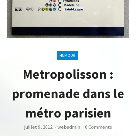
HUMOUR
Metropolisson :
promenade dans le
métro parisien
juillet 9, 2012
·
webadmin
·
0 Comments