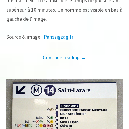
rue mais celui-ci est invisible le temps de pause étant
supérieur à 10 minutes. Un homme est visible en bas à
gauche de l’image.
Source & image :
Pariszigzag.fr
Continue reading →