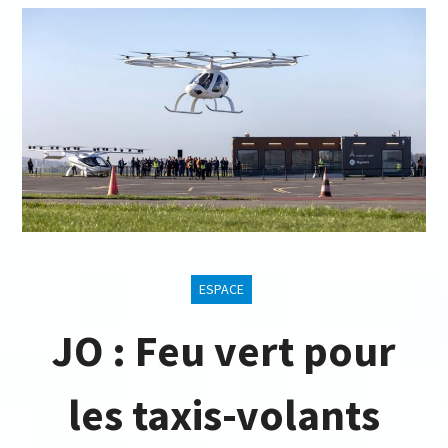
ESPACE
JO : Feu vert pour
les taxis-volants