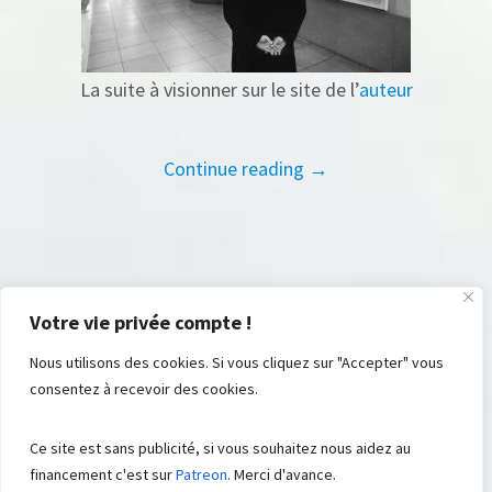
La suite à visionner sur le site de l’
auteur
Continue reading →
Votre vie privée compte !
Nous utilisons des cookies. Si vous cliquez sur "Accepter" vous
consentez à recevoir des cookies.
© FromRSS , 2008 - 2023. All Rights Reserved ® . Built with ♡ by
Ce site est sans publicité, si vous souhaitez nous aidez au
Suite48
Aidez-nous
Contributions
financement c'est sur
Patreon
. Merci d'avance.