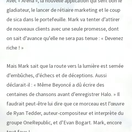
Avec « Arena », la nouvelle application qui sent bon le
gladiateur, le lancer de rétiaire marketing et le coup
de sica dans le portefeuille. Mark va tenter d’attirer
de nouveaux clients avec une seule promesse, dont
on sait d’avance qu’elle ne sera pas tenue : « Devenez
riche ! »
Mais Mark sait que la route vers la lumière est semée
d’embûches, d’échecs et de déceptions. Aussi
déclarait-il : « Même Beyoncé a dû écrire des
centaines de chansons avant d’enregistrer Halo. » Il
faudrait peut-être lui dire que ce morceau est l’œuvre
de Ryan Tedder, auteur-compositeur et interprète du
groupe OneRepublic, et d’Evan Bogart. Mark, encore
tout faux !