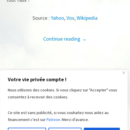
Source :
Yahoo
,
Vox
,
Wikipedia
Continue reading →
Votre vie privée compte !
Nous utilisons des cookies. Si vous cliquez sur "Accepter" vous
consentez à recevoir des cookies.
© FromRSS , 2008 - 2023. All Rights Reserved ® . Built with ♡ by
Ce site est sans publicité, si vous souhaitez nous aidez au
Suite48
Aidez-nous
Contributions
financement c'est sur
Patreon
. Merci d'avance.