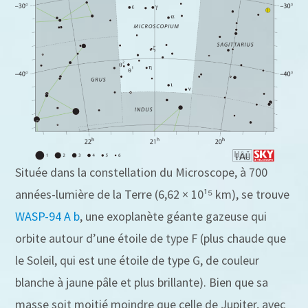
Située dans la constellation du Microscope, à 700
années-lumière de la Terre (6,62 × 10¹⁵ km), se trouve
WASP-94 A b
, une exoplanète géante gazeuse qui
orbite autour d’une étoile de type F (plus chaude que
le Soleil, qui est une étoile de type G, de couleur
blanche à jaune pâle et plus brillante). Bien que sa
masse soit moitié moindre que celle de Jupiter, avec