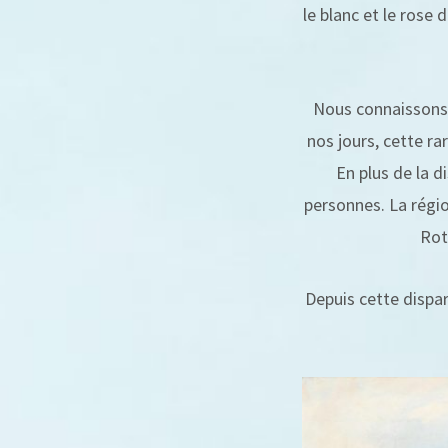
le blanc et le rose 
Nous connaissons 
nos jours, cette ra
En plus de la d
personnes. La régi
Rot
Depuis cette dispari