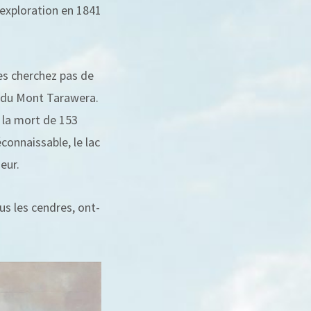
e exploration en 1841
es cherchez pas de
on du Mont Tarawera.
e la mort de 153
onnaissable, le lac
eur.
ous les cendres, ont-