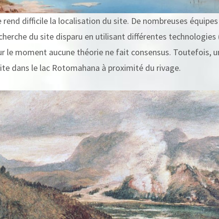
rend difficile la localisation du site. De nombreuses équipe
echerche du site disparu en utilisant différentes technologies
r le moment aucune théorie ne fait consensus. Toutefois, 
 site dans le lac Rotomahana à proximité du rivage.