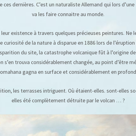
de ces dernières. C’est un naturaliste Allemand qui lors d’un
va les faire connaitre au monde.
leur existence à travers quelques précieuses peintures. Ne l
re curiosité de la nature à disparue en 1886 lors de l’érupti
isparition du site, la catastrophe volcanique fût à l’origine d
on s’en trouva considérablement changée, au point d’être méc
omahana gagna en surface et considérablement en profond
tion, les terrasses intriguent. Où étaient-elles. sont-elles s
elles été complètement détruite par le volcan … ?