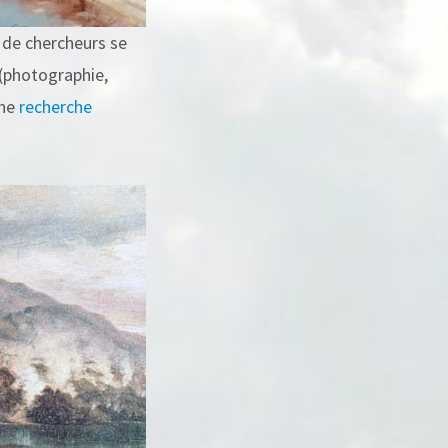
s de chercheurs se
 (photographie,
une
recherche