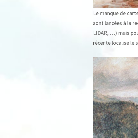
Le manque de carte 
sont lancées à la r
LIDAR, …) mais pou
récente localise le