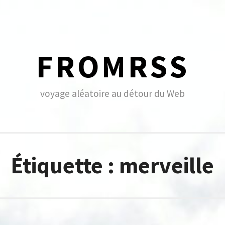
FROMRSS
voyage aléatoire au détour du Web
Étiquette :
merveille