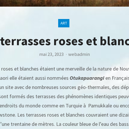
ART
 terrasses roses et blan
mai 23, 2023
·
webadmin
 roses et blanches étaient une merveille de la nature de Nou
aori elle étaient aussi nommées
Otukapuarangi
en Français
 un site avec de nombreuses sources géo-thermales, des dé
 sont formés des terrasses des phénomènes identiques peuv
 endroits du monde comme en Turquie à Pamukkale ou encor
wstone. Les terrasses roses et blanches couvraient une diza
d’une trentaine de mètres. La couleur bleue de l’eau des bass