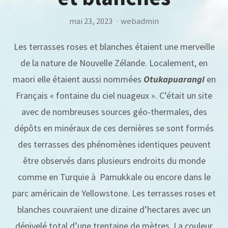
mai 23, 2023
·
webadmin
Les terrasses roses et blanches étaient une merveille
de la nature de Nouvelle Zélande. Localement, en
maori elle étaient aussi nommées
Otukapuarangi
en
Français « fontaine du ciel nuageux ». C’était un site
avec de nombreuses sources géo-thermales, des
dépôts en minéraux de ces dernières se sont formés
des terrasses des phénomènes identiques peuvent
être observés dans plusieurs endroits du monde
comme en Turquie à Pamukkale ou encore dans le
parc américain de Yellowstone. Les terrasses roses et
blanches couvraient une dizaine d’hectares avec un
dénivelé total d’une trentaine de mètres. La couleur