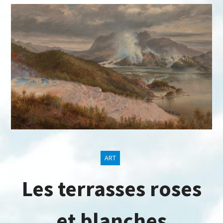
ART
Les terrasses roses
et blanches