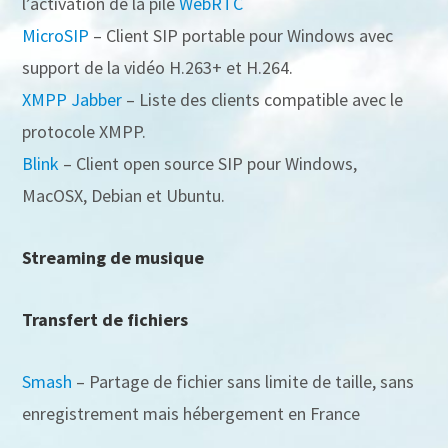
l’activation de la pile
WebRTC
MicroSIP
– Client SIP portable pour Windows avec
support de la vidéo H.263+ et H.264.
XMPP Jabber
– Liste des clients compatible avec le
protocole XMPP.
Blink
– Client open source SIP pour Windows,
MacOSX, Debian et Ubuntu.
Streaming de musique
Transfert de fichiers
Smash
– Partage de fichier sans limite de taille, sans
enregistrement mais hébergement en France