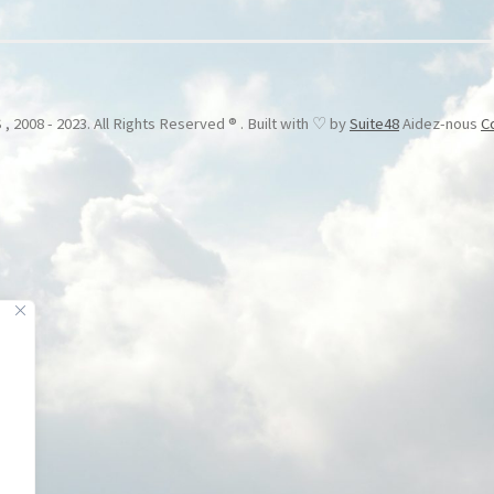
 2008 - 2023. All Rights Reserved ® . Built with ♡ by
Suite48
Aidez-nous
C